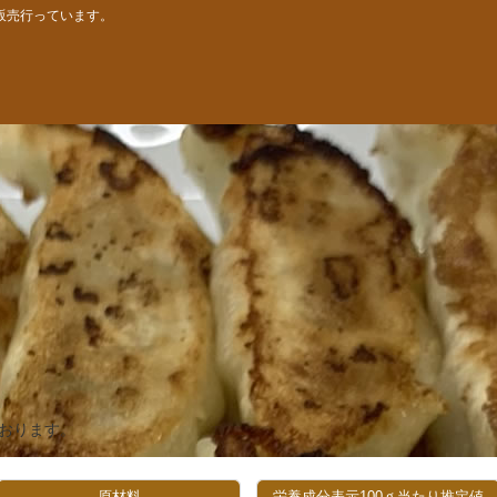
販売行っています。
おります。
原材料
栄養成分表示100ｇ当たり推定値